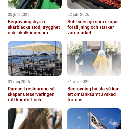
03 juni 2026
02 juni 2026
Begravningsbyrå i
Butiksdesign som skapar
skärblacka stöd, trygghet
försäljning och stärker
och lokalkännedom
varumärket
31 maj 2026
31 maj 2026
Parasoll restaurang så
Begravning bålsta så kan
skapar uteserveringen
ett omtänksamt avsked
rätt komfort och
formas
lönsamhet