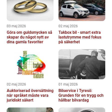
03 maj 2026
02 maj 2026
Göra om guldsmycken så
Takbox bil - smart extra
skapar du något nytt av
lastutrymme med fokus
dina gamla favoriter
på säkerhet
02 maj 2026
01 maj 2026
Auktoriserad översättning
Bilservice i Tyresö:
när språket måste vara
Grunden för en trygg och
juridiskt säkert
hållbar bilvardag