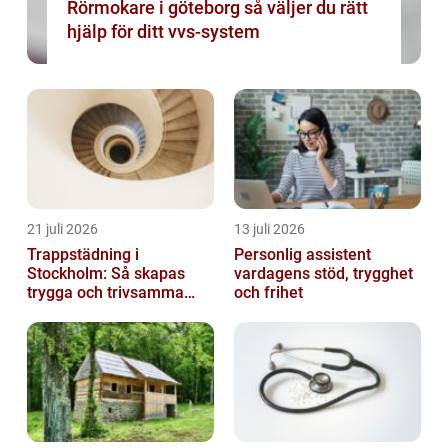
Rörmokare i göteborg så väljer du rätt
hjälp för ditt vvs-system
21 juli 2026
13 juli 2026
Trappstädning i
Personlig assistent
Stockholm: Så skapas
vardagens stöd, trygghet
trygga och trivsamma
och frihet
trapphus