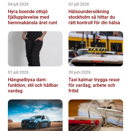
04 juli 2026
02 juli 2026
Hyra boende ottsjö
Hälsoundersökning
fjällupplevelse med
stockholm så hittar du
hemmakänsla året runt
rätt kontroll för din hälsa
01 juli 2026
30 juni 2026
Hängselbyxa dam:
Taxi kalmar trygga resor
funktion, stil och hållbar
för vardag, arbete och
vardag
fritid