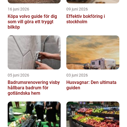
16 juni 2026
09 juni 2026
Köpa volvo guide för dig
Effektiv bokföring i
som vill göra ett tryggt
stockholm
bilköp
05 juni 2026
03 juni 2026
Badrumsrenovering visby
Husvagnar: Den ultimata
hållbara badrum för
guiden
gotländska hem