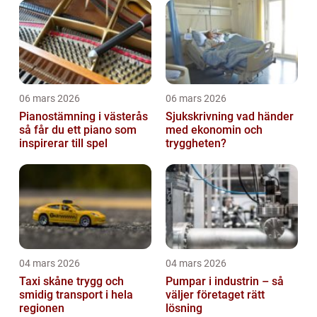
06 mars 2026
06 mars 2026
Pianostämning i västerås
Sjukskrivning vad händer
så får du ett piano som
med ekonomin och
inspirerar till spel
tryggheten?
04 mars 2026
04 mars 2026
Taxi skåne trygg och
Pumpar i industrin – så
smidig transport i hela
väljer företaget rätt
regionen
lösning