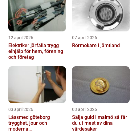
12 april 2026
07 april 2026
Elektriker järfälla trygg
Rörmokare i jämtland
elhjälp för hem, förening
och företag
03 april 2026
03 april 2026
Låssmed göteborg
Sälja guld i malmö så får
trygghet, jour och
du ut mest av dina
moderna
värdesaker
säkerhetslösningar