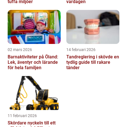
tuffa miljöer
vardagen
02 mars 2026
14 februari 2026
Barnaktiviteter på Öland:
Tandreglering i skövde en
Lek, äventyr och lärande
tydlig guide till rakare
för hela familjen
tänder
11 februari 2026
Skördare nyckeln till ett