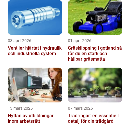
03 april 2026
01 april 2026
Ventiler hjärtat i hydraulik
Gräsklippning i gotland så
och industriella system
får du en stark och
hållbar gräsmatta
13 mars 2026
07 mars 2026
Nyttan av utbildningar
Trädringar: en essentiell
inom arbetsrätt
detalj för din trädgård