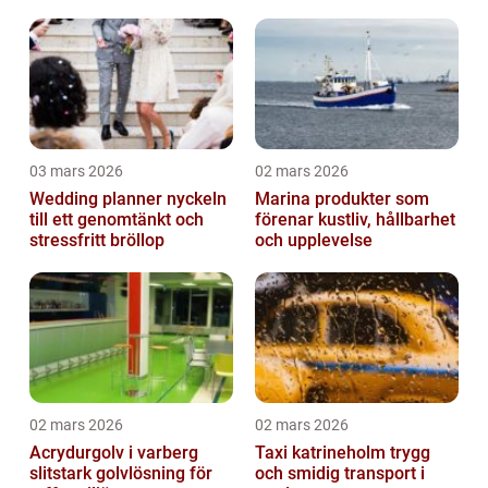
03 mars 2026
02 mars 2026
Wedding planner nyckeln
Marina produkter som
till ett genomtänkt och
förenar kustliv, hållbarhet
stressfritt bröllop
och upplevelse
02 mars 2026
02 mars 2026
Acrydurgolv i varberg
Taxi katrineholm trygg
slitstark golvlösning för
och smidig transport i