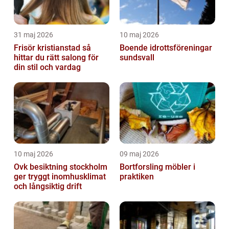
31 maj 2026
10 maj 2026
Frisör kristianstad så
Boende idrottsföreningar
hittar du rätt salong för
sundsvall
din stil och vardag
10 maj 2026
09 maj 2026
Ovk besiktning stockholm
Bortforsling möbler i
ger tryggt inomhusklimat
praktiken
och långsiktig drift