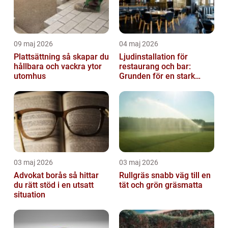
09 maj 2026
04 maj 2026
Plattsättning så skapar du
Ljudinstallation för
hållbara och vackra ytor
restaurang och bar:
utomhus
Grunden för en stark
gästupplevelse
03 maj 2026
03 maj 2026
Advokat borås så hittar
Rullgräs snabb väg till en
du rätt stöd i en utsatt
tät och grön gräsmatta
situation