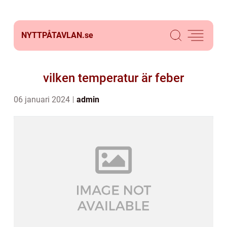
NYTTPÅTAVLAN.
se
vilken temperatur är feber
06 januari 2024
admin