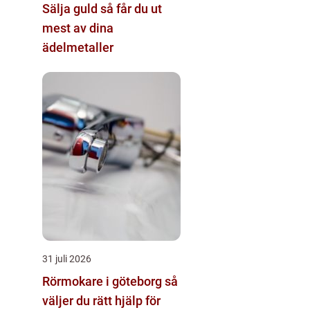
Sälja guld så får du ut
mest av dina
ädelmetaller
31 juli 2026
Rörmokare i göteborg så
väljer du rätt hjälp för