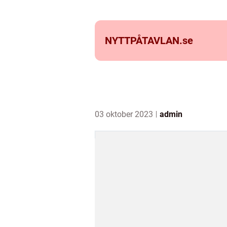
NYTTPÅTAVLAN.
se
03 oktober 2023
admin