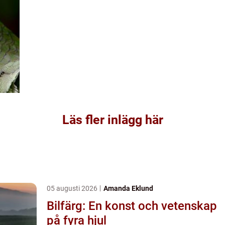
Läs fler inlägg här
05 augusti 2026
Amanda Eklund
Bilfärg: En konst och vetenskap
på fyra hjul