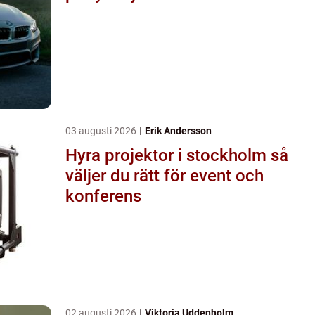
03 augusti 2026
Erik Andersson
Hyra projektor i stockholm så
väljer du rätt för event och
konferens
02 augusti 2026
Viktoria Uddenholm