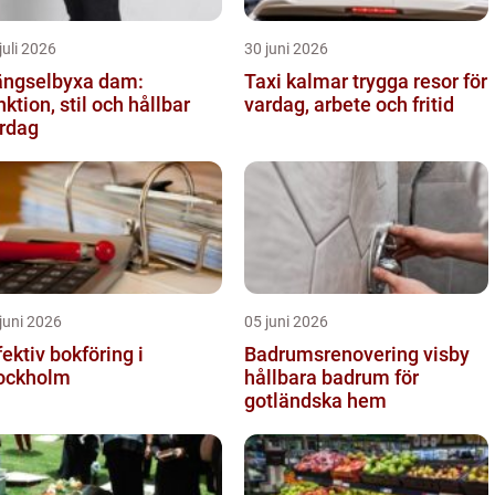
juli 2026
30 juni 2026
ngselbyxa dam:
Taxi kalmar trygga resor för
nktion, stil och hållbar
vardag, arbete och fritid
rdag
juni 2026
05 juni 2026
fektiv bokföring i
Badrumsrenovering visby
ockholm
hållbara badrum för
gotländska hem