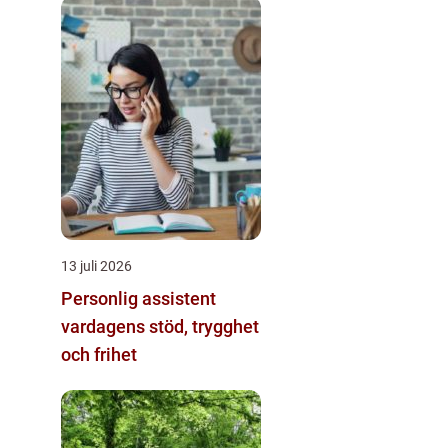
13 juli 2026
Personlig assistent
vardagens stöd, trygghet
och frihet