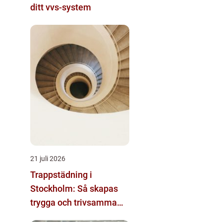
ditt vvs-system
21 juli 2026
Trappstädning i
Stockholm: Så skapas
trygga och trivsamma
trapphus