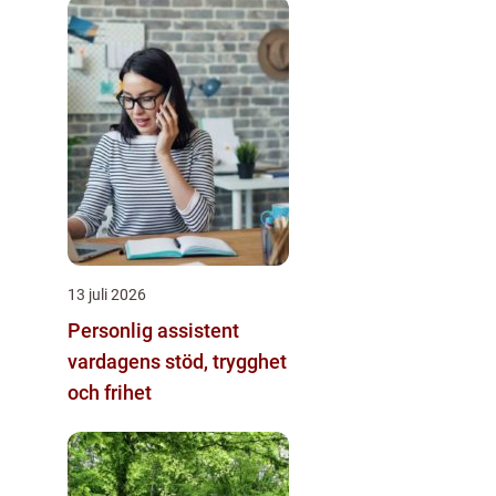
13 juli 2026
Personlig assistent
vardagens stöd, trygghet
och frihet