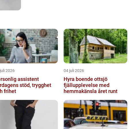
juli 2026
04 juli 2026
rsonlig assistent
Hyra boende ottsjö
rdagens stöd, trygghet
fjällupplevelse med
h frihet
hemmakänsla året runt