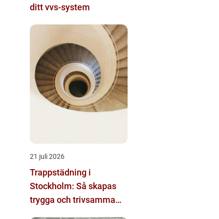
ditt vvs-system
21 juli 2026
Trappstädning i
Stockholm: Så skapas
trygga och trivsamma
trapphus