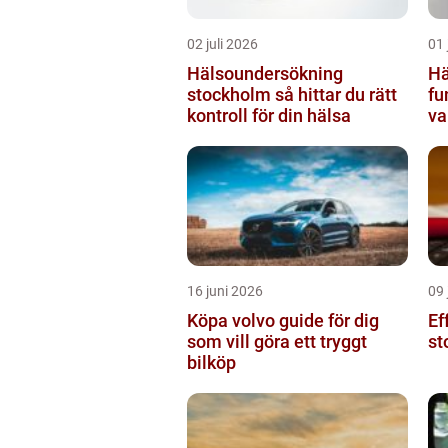
02 juli 2026
01 
Hälsoundersökning
Hä
stockholm så hittar du rätt
fu
kontroll för din hälsa
va
16 juni 2026
09 
Köpa volvo guide för dig
Ef
som vill göra ett tryggt
st
bilköp