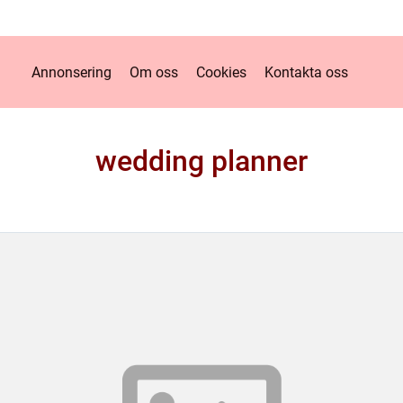
Annonsering
Om oss
Cookies
Kontakta oss
wedding planner