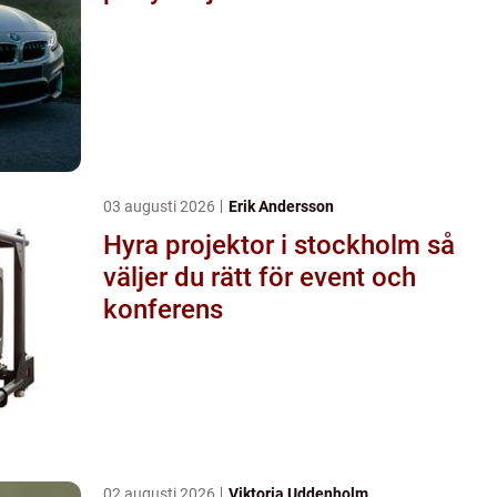
03 augusti 2026
Erik Andersson
Hyra projektor i stockholm så
väljer du rätt för event och
konferens
02 augusti 2026
Viktoria Uddenholm