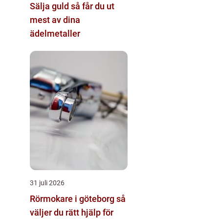
Sälja guld så får du ut
mest av dina
ädelmetaller
31 juli 2026
Rörmokare i göteborg så
väljer du rätt hjälp för