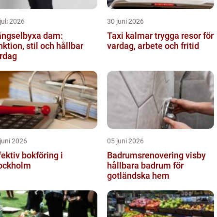
juli 2026
30 juni 2026
ngselbyxa dam:
Taxi kalmar trygga resor för
nktion, stil och hållbar
vardag, arbete och fritid
rdag
juni 2026
05 juni 2026
fektiv bokföring i
Badrumsrenovering visby
ockholm
hållbara badrum för
gotländska hem