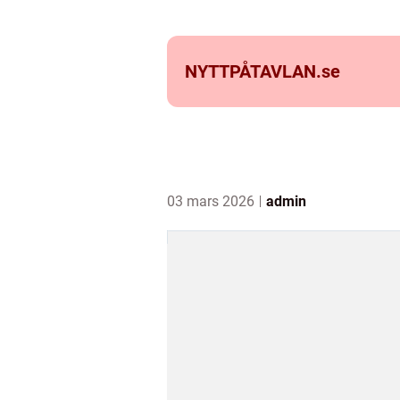
NYTTPÅTAVLAN.
se
03 mars 2026
admin