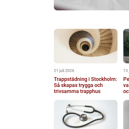
21 juli 2026
13 
Trappstädning i Stockholm:
Pe
Så skapas trygga och
va
trivsamma trapphus
oc