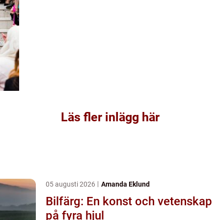
Läs fler inlägg här
05 augusti 2026
Amanda Eklund
Bilfärg: En konst och vetenskap
på fyra hjul