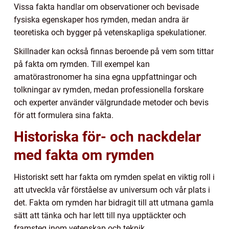
Vissa fakta handlar om observationer och bevisade
fysiska egenskaper hos rymden, medan andra är
teoretiska och bygger på vetenskapliga spekulationer.
Skillnader kan också finnas beroende på vem som tittar
på fakta om rymden. Till exempel kan
amatörastronomer ha sina egna uppfattningar och
tolkningar av rymden, medan professionella forskare
och experter använder välgrundade metoder och bevis
för att formulera sina fakta.
Historiska för- och nackdelar
med fakta om rymden
Historiskt sett har fakta om rymden spelat en viktig roll i
att utveckla vår förståelse av universum och vår plats i
det. Fakta om rymden har bidragit till att utmana gamla
sätt att tänka och har lett till nya upptäckter och
framsteg inom vetenskap och teknik.