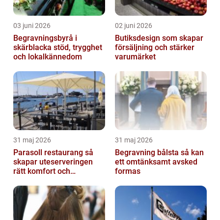
03 juni 2026
02 juni 2026
Begravningsbyrå i
Butiksdesign som skapar
skärblacka stöd, trygghet
försäljning och stärker
och lokalkännedom
varumärket
31 maj 2026
31 maj 2026
Parasoll restaurang så
Begravning bålsta så kan
skapar uteserveringen
ett omtänksamt avsked
rätt komfort och
formas
lönsamhet