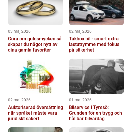
03 maj 2026
02 maj 2026
Göra om guldsmycken så
Takbox bil - smart extra
skapar du något nytt av
lastutrymme med fokus
dina gamla favoriter
på säkerhet
02 maj 2026
01 maj 2026
Auktoriserad översättning
Bilservice i Tyresö:
när språket måste vara
Grunden för en trygg och
juridiskt säkert
hållbar bilvardag