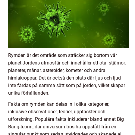
Rymden är det område som sträcker sig bortom vår
planet Jordens atmosfär och innehåller ett otal stjärnor,
planeter, månar, asteroider, kometer och andra
himlakroppar. Det är också den plats där ljus och ljud
inte färdas på samma sätt som på jorden, vilket skapar
unika förhållanden.
Fakta om rymden kan delas in i olika kategorier,
inklusive observationer, teorier, upptäckter och
utforskning. Populära fakta inkluderar bland annat Big
Bang-teorin, där universum tros ha uppstått från en
singulär punkt som sedan utvidgades och skapade all