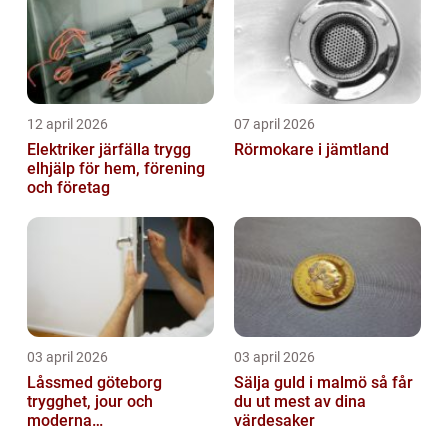
12 april 2026
07 april 2026
Elektriker järfälla trygg
Rörmokare i jämtland
elhjälp för hem, förening
och företag
03 april 2026
03 april 2026
Låssmed göteborg
Sälja guld i malmö så får
trygghet, jour och
du ut mest av dina
moderna
värdesaker
säkerhetslösningar