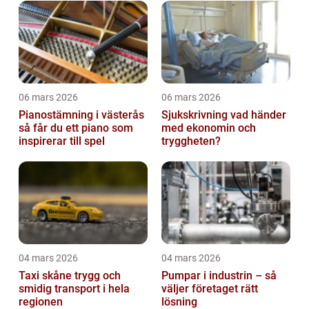
06 mars 2026
06 mars 2026
Pianostämning i västerås
Sjukskrivning vad händer
så får du ett piano som
med ekonomin och
inspirerar till spel
tryggheten?
04 mars 2026
04 mars 2026
Taxi skåne trygg och
Pumpar i industrin – så
smidig transport i hela
väljer företaget rätt
regionen
lösning