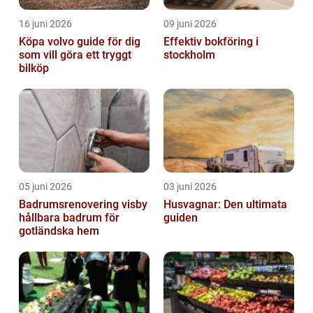
16 juni 2026
09 juni 2026
Köpa volvo guide för dig
Effektiv bokföring i
som vill göra ett tryggt
stockholm
bilköp
05 juni 2026
03 juni 2026
Badrumsrenovering visby
Husvagnar: Den ultimata
hållbara badrum för
guiden
gotländska hem