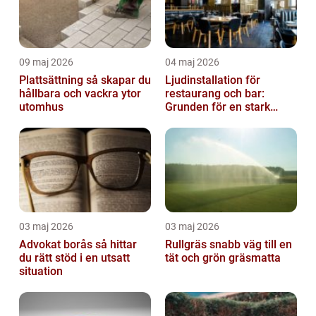
09 maj 2026
04 maj 2026
Plattsättning så skapar du
Ljudinstallation för
hållbara och vackra ytor
restaurang och bar:
utomhus
Grunden för en stark
gästupplevelse
03 maj 2026
03 maj 2026
Advokat borås så hittar
Rullgräs snabb väg till en
du rätt stöd i en utsatt
tät och grön gräsmatta
situation