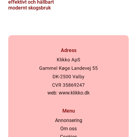
effektivt och hållbart
modernt skogsbruk
Adress
web:
www.klikko.dk
Menu
Annonsering
Om oss
Cookies