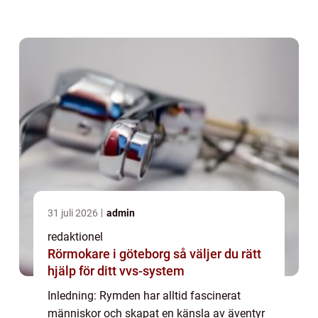
och mysterier som väntar på att upptäckas.
Denna artikel ger en översiktlig men grun...
31 juli 2026
admin
redaktionel
Rörmokare i göteborg så väljer du rätt
hjälp för ditt vvs-system
Inledning: Rymden har alltid fascinerat
människor och skapat en känsla av äventyr