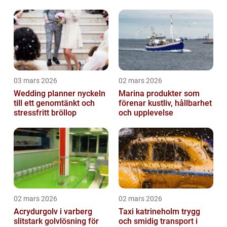
03 mars 2026
02 mars 2026
Wedding planner nyckeln
Marina produkter som
till ett genomtänkt och
förenar kustliv, hållbarhet
stressfritt bröllop
och upplevelse
02 mars 2026
02 mars 2026
Acrydurgolv i varberg
Taxi katrineholm trygg
slitstark golvlösning för
och smidig transport i