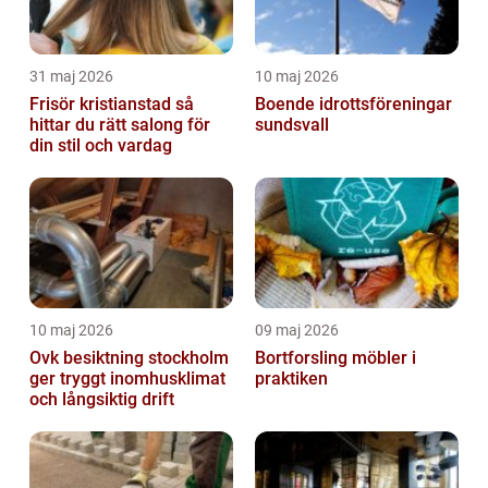
31 maj 2026
10 maj 2026
Frisör kristianstad så
Boende idrottsföreningar
hittar du rätt salong för
sundsvall
din stil och vardag
10 maj 2026
09 maj 2026
Ovk besiktning stockholm
Bortforsling möbler i
ger tryggt inomhusklimat
praktiken
och långsiktig drift