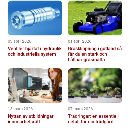
03 april 2026
01 april 2026
Ventiler hjärtat i hydraulik
Gräsklippning i gotland så
och industriella system
får du en stark och
hållbar gräsmatta
13 mars 2026
07 mars 2026
Nyttan av utbildningar
Trädringar: en essentiell
inom arbetsrätt
detalj för din trädgård