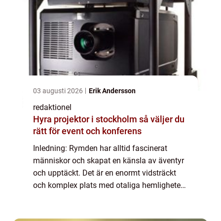
03 augusti 2026
Erik Andersson
redaktionel
Hyra projektor i stockholm så väljer du
rätt för event och konferens
Inledning: Rymden har alltid fascinerat
människor och skapat en känsla av äventyr
och upptäckt. Det är en enormt vidsträckt
och komplex plats med otaliga hemligheter
och mysterier som väntar på att upptäckas.
Denna artikel ger en översiktlig men grun...