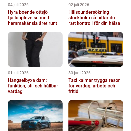
04 juli 2026
02 juli 2026
Hyra boende ottsjö
Hälsoundersökning
fjällupplevelse med
stockholm så hittar du
hemmakänsla året runt
rätt kontroll för din hälsa
01 juli 2026
30 juni 2026
Hängselbyxa dam:
Taxi kalmar trygga resor
funktion, stil och hållbar
för vardag, arbete och
vardag
fritid