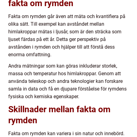
fakta om rymden
Fakta om rymden går även att mäta och kvantifiera på
olika sätt. Till exempel kan avståndet mellan
himlakroppar mätas i ljusår, som är den sträcka som
ljuset färdas på ett år. Detta ger perspektiv på
avstånden i rymden och hjälper till att förstå dess
enorma omfattning.
Andra mätningar som kan göras inkluderar storlek,
massa och temperatur hos himlakroppar. Genom att
använda teleskop och andra teknologier kan forskare
samla in data och få en djupare förståelse för rymdens
fysiska och kemiska egenskaper.
Skillnader mellan fakta om
rymden
Fakta om rymden kan variera i sin natur och innebörd.