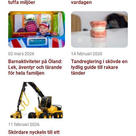
tuffa miljöer
vardagen
02 mars 2026
14 februari 2026
Barnaktiviteter på Öland:
Tandreglering i skövde en
Lek, äventyr och lärande
tydlig guide till rakare
för hela familjen
tänder
11 februari 2026
Skördare nyckeln till ett