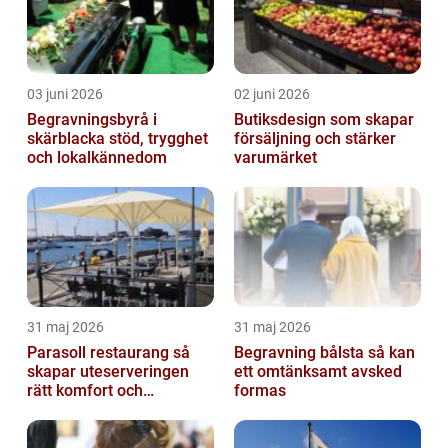
03 juni 2026
02 juni 2026
Begravningsbyrå i
Butiksdesign som skapar
skärblacka stöd, trygghet
försäljning och stärker
och lokalkännedom
varumärket
31 maj 2026
31 maj 2026
Parasoll restaurang så
Begravning bålsta så kan
skapar uteserveringen
ett omtänksamt avsked
rätt komfort och
formas
lönsamhet