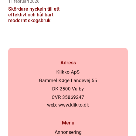
11 februari 2026
Skördare nyckeln till ett
effektivt och hållbart
modernt skogsbruk
Adress
web:
www.klikko.dk
Menu
Annonsering