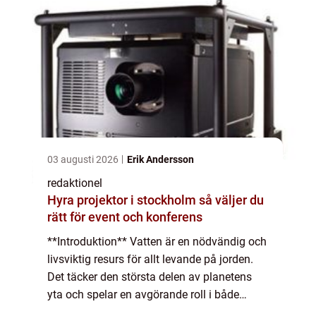
03 augusti 2026
Erik Andersson
redaktionel
Hyra projektor i stockholm så väljer du
rätt för event och konferens
**Introduktion** Vatten är en nödvändig och
livsviktig resurs för allt levande på jorden.
Det täcker den största delen av planetens
yta och spelar en avgörande roll i både
naturprocesser och mänskligt liv. I denna