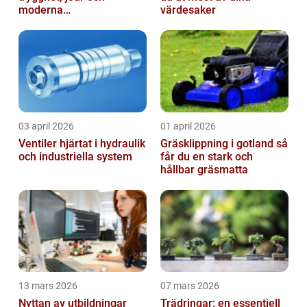
moderna
värdesaker
säkerhetslösningar
03 april 2026
01 april 2026
Ventiler hjärtat i hydraulik
Gräsklippning i gotland så
och industriella system
får du en stark och
hållbar gräsmatta
13 mars 2026
07 mars 2026
Nyttan av utbildningar
Trädringar: en essentiell