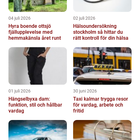
04 juli 2026
02 juli 2026
Hyra boende ottsjö
Hälsoundersökning
fjällupplevelse med
stockholm så hittar du
hemmakänsla året runt
rätt kontroll för din hälsa
01 juli 2026
30 juni 2026
Hängselbyxa dam:
Taxi kalmar trygga resor
funktion, stil och hållbar
för vardag, arbete och
vardag
fritid