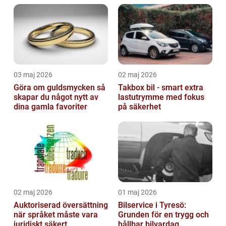
03 maj 2026
02 maj 2026
Göra om guldsmycken så
Takbox bil - smart extra
skapar du något nytt av
lastutrymme med fokus
dina gamla favoriter
på säkerhet
02 maj 2026
01 maj 2026
Auktoriserad översättning
Bilservice i Tyresö:
när språket måste vara
Grunden för en trygg och
juridiskt säkert
hållbar bilvardag