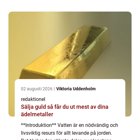
artikel kommer vi att utforska en öv...
02 augusti 2026
Viktoria Uddenholm
redaktionel
Sälja guld så får du ut mest av dina
ädelmetaller
**Introduktion** Vatten är en nödvändig och
livsviktig resurs för allt levande på jorden.