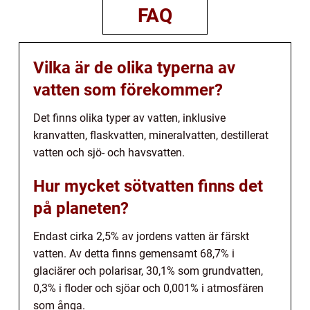
FAQ
Vilka är de olika typerna av
vatten som förekommer?
Det finns olika typer av vatten, inklusive
kranvatten, flaskvatten, mineralvatten, destillerat
vatten och sjö- och havsvatten.
Hur mycket sötvatten finns det
på planeten?
Endast cirka 2,5% av jordens vatten är färskt
vatten. Av detta finns gemensamt 68,7% i
glaciärer och polarisar, 30,1% som grundvatten,
0,3% i floder och sjöar och 0,001% i atmosfären
som ånga.