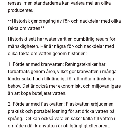
rensas, men standarderna kan variera mellan olika
producenter.
**Historisk genomgång av för- och nackdelar med olika
fakta om vatten**
Historiskt sett har water varit en oumbärlig resurs för
mänskligheten. Här är några för- och nackdelar med
olika fakta om vatten genom historien:
1. Fördelar med kranvatten: Reningstekniker har
förbättrats genom åren, vilket gör kranvatten i många
länder säkert och tillgängligt för att möta mänskliga
behov. Det är också mer ekonomiskt och miljövänligare
än att köpa buteljerat vatten.
2. Fördelar med flaskvatten: Flaskvatten erbjuder en
praktisk och portabel lösning för att dricka vatten på
språng. Det kan också vara en säker källa till vatten i
områden där kranvatten är otillgängligt eller orent.