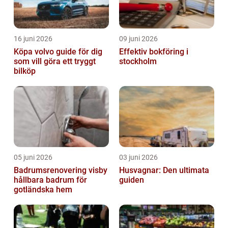
16 juni 2026
09 juni 2026
Köpa volvo guide för dig
Effektiv bokföring i
som vill göra ett tryggt
stockholm
bilköp
05 juni 2026
03 juni 2026
Badrumsrenovering visby
Husvagnar: Den ultimata
hållbara badrum för
guiden
gotländska hem