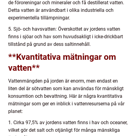
de föroreningar och mineraler och få destillerat vatten.
Detta vatten är användbart i olika industriella och
experimentella tillämpningar.
5. Sjö- och havsvatten: Överskottet av jordens vatten
finns i sjöar och hav som huvudsakligt i icke-drickbart
tillstånd på grund av dess saltinnehåll.
**Kvantitativa mätningar om
vatten**
Vattenmängden på jorden är enorm, men endast en
liten del är sötvatten som kan användas för mänskligt
konsumtion och bevattning. Här är några kvantitativa
mätningar som ger en inblick i vattenresurserna på vår
planet:
1. Cirka 97,5% av jordens vatten finns i hav och oceaner,
vilket gör det salt och otjänligt för många mänskliga