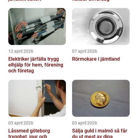
12 april 2026
07 april 2026
Elektriker järfälla trygg
Rörmokare i jämtland
elhjälp för hem, förening
och företag
03 april 2026
03 april 2026
Låssmed göteborg
Sälja guld i malmö så får
trygghet, jour och
du ut mest av dina