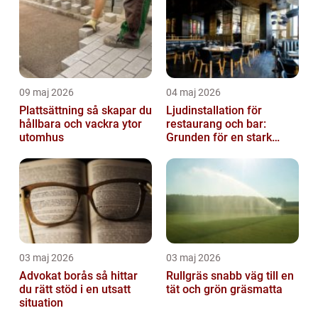
09 maj 2026
04 maj 2026
Plattsättning så skapar du
Ljudinstallation för
hållbara och vackra ytor
restaurang och bar:
utomhus
Grunden för en stark
gästupplevelse
03 maj 2026
03 maj 2026
Advokat borås så hittar
Rullgräs snabb väg till en
du rätt stöd i en utsatt
tät och grön gräsmatta
situation