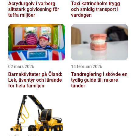
Acrydurgolv i varberg
Taxi katrineholm trygg
slitstark golvlösning för
och smidig transport i
tuffa miljöer
vardagen
02 mars 2026
14 februari 2026
Barnaktiviteter på Öland:
Tandreglering i skövde en
Lek, äventyr och lärande
tydlig guide till rakare
för hela familjen
tänder