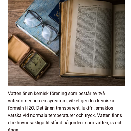
Vatten är en kemisk förening som består av två
väteatomer och en syreatom, vilket ger den kemiska
formeln H2O. Det är en transparent, luktfri, smaklös
vätska vid normala temperaturer och tryck. Vatten finns
i tre huvudsakliga tillstånd på jorden: som vatten, is och
ånga.