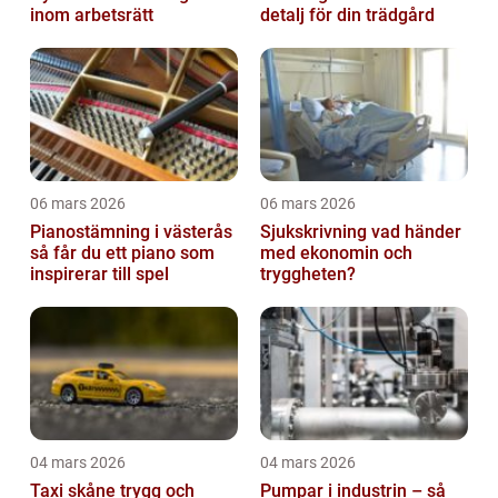
inom arbetsrätt
detalj för din trädgård
06 mars 2026
06 mars 2026
Pianostämning i västerås
Sjukskrivning vad händer
så får du ett piano som
med ekonomin och
inspirerar till spel
tryggheten?
04 mars 2026
04 mars 2026
Taxi skåne trygg och
Pumpar i industrin – så