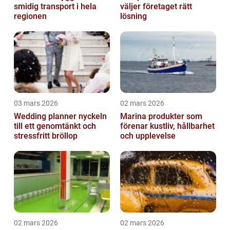
smidig transport i hela
väljer företaget rätt
regionen
lösning
03 mars 2026
02 mars 2026
Wedding planner nyckeln
Marina produkter som
till ett genomtänkt och
förenar kustliv, hållbarhet
stressfritt bröllop
och upplevelse
02 mars 2026
02 mars 2026