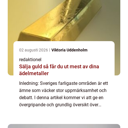
02 augusti 2026
Viktoria Uddenholm
redaktionel
Sälja guld så får du ut mest av dina
ädelmetaller
Inledning: Sveriges farligaste områden är ett
ämne som väcker stor uppmärksamhet och
debatt. I denna artikel kommer vi att ge en
övergripande och grundlig översikt över
dessa områden, presentera deras olika typer
och popularitet, inkludera kvantitati...