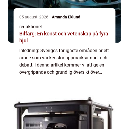
05 augusti 2026
Amanda Eklund
redaktionel
Bilfärg: En konst och vetenskap på fyra
hjul
Inledning: Sveriges farligaste områden är ett
ämne som väcker stor uppmärksamhet och
debatt. I denna artikel kommer vi att ge en
övergripande och grundlig översikt över
dessa områden, presentera deras olika typer
och popularitet, inkludera kvantitati...