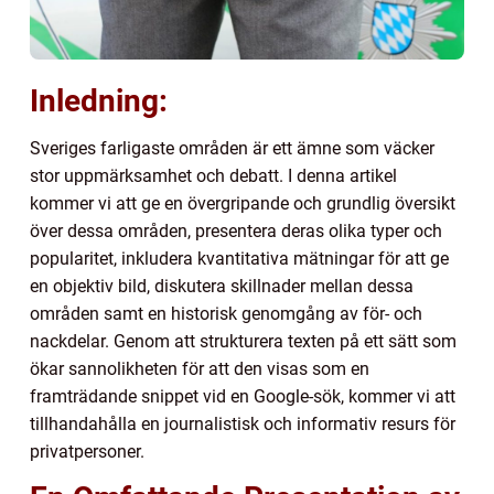
Inledning:
Sveriges farligaste områden är ett ämne som väcker
stor uppmärksamhet och debatt. I denna artikel
kommer vi att ge en övergripande och grundlig översikt
över dessa områden, presentera deras olika typer och
popularitet, inkludera kvantitativa mätningar för att ge
en objektiv bild, diskutera skillnader mellan dessa
områden samt en historisk genomgång av för- och
nackdelar. Genom att strukturera texten på ett sätt som
ökar sannolikheten för att den visas som en
framträdande snippet vid en Google-sök, kommer vi att
tillhandahålla en journalistisk och informativ resurs för
privatpersoner.