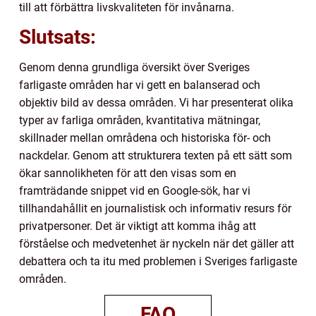
till att förbättra livskvaliteten för invånarna.
Slutsats:
Genom denna grundliga översikt över Sveriges
farligaste områden har vi gett en balanserad och
objektiv bild av dessa områden. Vi har presenterat olika
typer av farliga områden, kvantitativa mätningar,
skillnader mellan områdena och historiska för- och
nackdelar. Genom att strukturera texten på ett sätt som
ökar sannolikheten för att den visas som en
framträdande snippet vid en Google-sök, har vi
tillhandahållit en journalistisk och informativ resurs för
privatpersoner. Det är viktigt att komma ihåg att
förståelse och medvetenhet är nyckeln när det gäller att
debattera och ta itu med problemen i Sveriges farligaste
områden.
FAQ