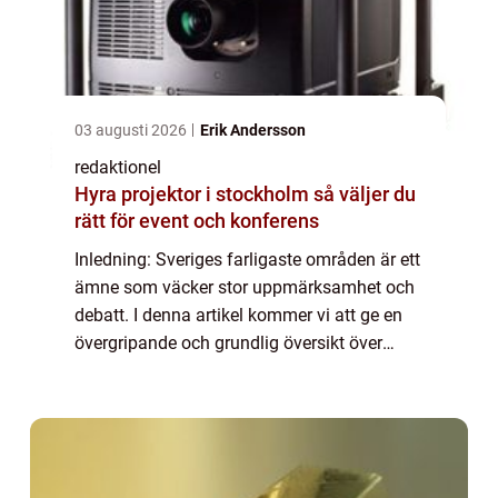
03 augusti 2026
Erik Andersson
redaktionel
Hyra projektor i stockholm så väljer du
rätt för event och konferens
Inledning: Sveriges farligaste områden är ett
ämne som väcker stor uppmärksamhet och
debatt. I denna artikel kommer vi att ge en
övergripande och grundlig översikt över
dessa områden, presentera deras olika typer
och popularitet, inkludera kvantitati...