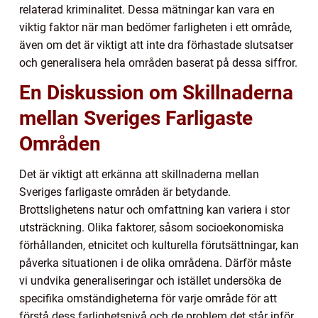
relaterad kriminalitet. Dessa mätningar kan vara en
viktig faktor när man bedömer farligheten i ett område,
även om det är viktigt att inte dra förhastade slutsatser
och generalisera hela områden baserat på dessa siffror.
En Diskussion om Skillnaderna
mellan Sveriges Farligaste
Områden
Det är viktigt att erkänna att skillnaderna mellan
Sveriges farligaste områden är betydande.
Brottslighetens natur och omfattning kan variera i stor
utsträckning. Olika faktorer, såsom socioekonomiska
förhållanden, etnicitet och kulturella förutsättningar, kan
påverka situationen i de olika områdena. Därför måste
vi undvika generaliseringar och istället undersöka de
specifika omständigheterna för varje område för att
förstå dess farlighetsnivå och de problem det står inför.