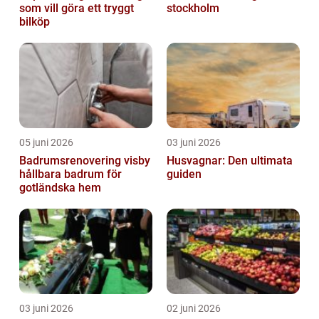
som vill göra ett tryggt
stockholm
bilköp
05 juni 2026
03 juni 2026
Badrumsrenovering visby
Husvagnar: Den ultimata
hållbara badrum för
guiden
gotländska hem
03 juni 2026
02 juni 2026