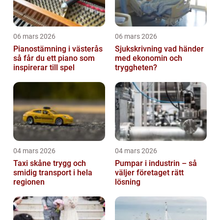
06 mars 2026
06 mars 2026
Pianostämning i västerås
Sjukskrivning vad händer
så får du ett piano som
med ekonomin och
inspirerar till spel
tryggheten?
04 mars 2026
04 mars 2026
Taxi skåne trygg och
Pumpar i industrin – så
smidig transport i hela
väljer företaget rätt
regionen
lösning