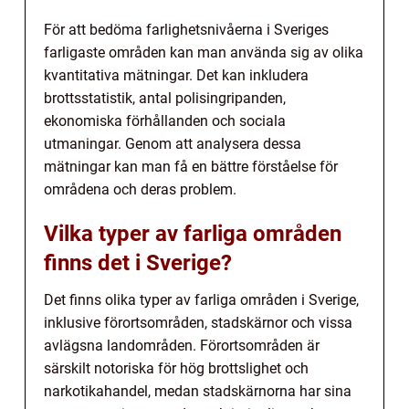
För att bedöma farlighetsnivåerna i Sveriges
farligaste områden kan man använda sig av olika
kvantitativa mätningar. Det kan inkludera
brottsstatistik, antal polisingripanden,
ekonomiska förhållanden och sociala
utmaningar. Genom att analysera dessa
mätningar kan man få en bättre förståelse för
områdena och deras problem.
Vilka typer av farliga områden
finns det i Sverige?
Det finns olika typer av farliga områden i Sverige,
inklusive förortsområden, stadskärnor och vissa
avlägsna landområden. Förortsområden är
särskilt notoriska för hög brottslighet och
narkotikahandel, medan stadskärnorna har sina