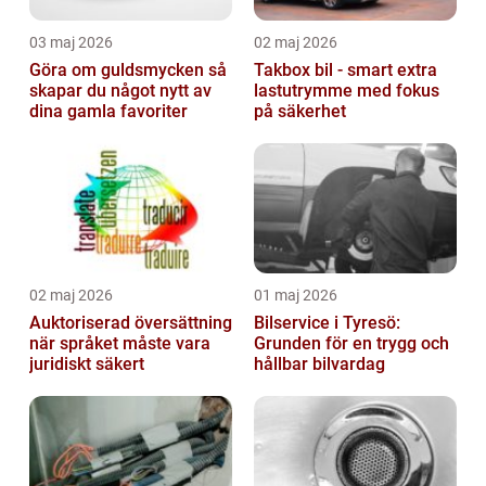
03 maj 2026
02 maj 2026
Göra om guldsmycken så
Takbox bil - smart extra
skapar du något nytt av
lastutrymme med fokus
dina gamla favoriter
på säkerhet
02 maj 2026
01 maj 2026
Auktoriserad översättning
Bilservice i Tyresö:
när språket måste vara
Grunden för en trygg och
juridiskt säkert
hållbar bilvardag