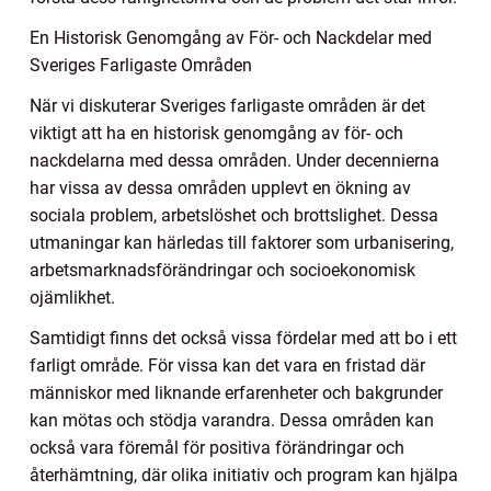
En Historisk Genomgång av För- och Nackdelar med
Sveriges Farligaste Områden
När vi diskuterar Sveriges farligaste områden är det
viktigt att ha en historisk genomgång av för- och
nackdelarna med dessa områden. Under decennierna
har vissa av dessa områden upplevt en ökning av
sociala problem, arbetslöshet och brottslighet. Dessa
utmaningar kan härledas till faktorer som urbanisering,
arbetsmarknadsförändringar och socioekonomisk
ojämlikhet.
Samtidigt finns det också vissa fördelar med att bo i ett
farligt område. För vissa kan det vara en fristad där
människor med liknande erfarenheter och bakgrunder
kan mötas och stödja varandra. Dessa områden kan
också vara föremål för positiva förändringar och
återhämtning, där olika initiativ och program kan hjälpa