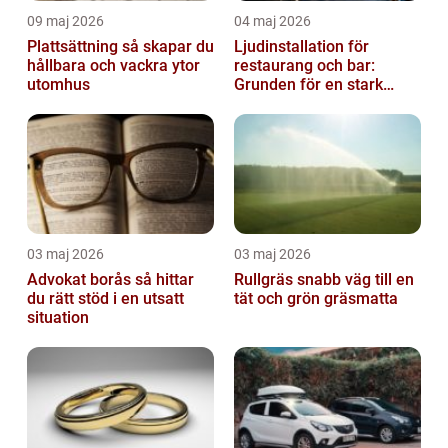
09 maj 2026
04 maj 2026
Plattsättning så skapar du
Ljudinstallation för
hållbara och vackra ytor
restaurang och bar:
utomhus
Grunden för en stark
gästupplevelse
03 maj 2026
03 maj 2026
Advokat borås så hittar
Rullgräs snabb väg till en
du rätt stöd i en utsatt
tät och grön gräsmatta
situation