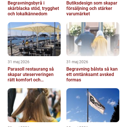
Begravningsbyrå i
Butiksdesign som skapar
skärblacka stöd, trygghet
försäljning och stärker
och lokalkännedom
varumärket
31 maj 2026
31 maj 2026
Parasoll restaurang så
Begravning bålsta så kan
skapar uteserveringen
ett omtänksamt avsked
rätt komfort och
formas
lönsamhet