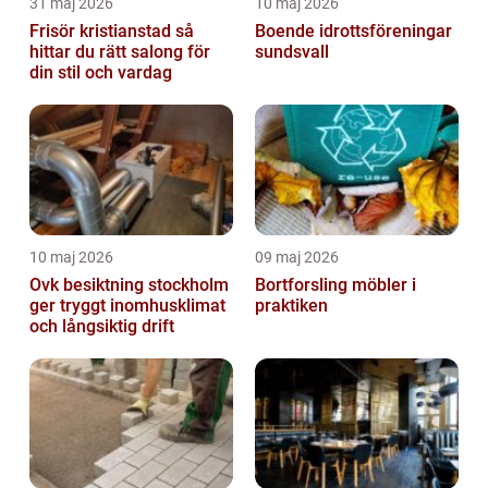
31 maj 2026
10 maj 2026
Frisör kristianstad så
Boende idrottsföreningar
hittar du rätt salong för
sundsvall
din stil och vardag
10 maj 2026
09 maj 2026
Ovk besiktning stockholm
Bortforsling möbler i
ger tryggt inomhusklimat
praktiken
och långsiktig drift