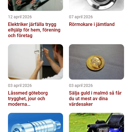
12 april 2026
07 april 2026
Elektriker järfälla trygg
Rörmokare i jämtland
elhjälp för hem, förening
och företag
03 april 2026
03 april 2026
Låssmed göteborg
Sälja guld i malmö så får
trygghet, jour och
du ut mest av dina
moderna
värdesaker
säkerhetslösningar