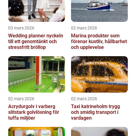
03 mars 2026
02 mars 2026
Wedding planner nyckeln
Marina produkter som
till ett genomtänkt och
förenar kustliv, hållbarhet
stressfritt bröllop
och upplevelse
02 mars 2026
02 mars 2026
Acrydurgolv i varberg
Taxi katrineholm trygg
slitstark golvlösning för
och smidig transport i
tuffa miljöer
vardagen