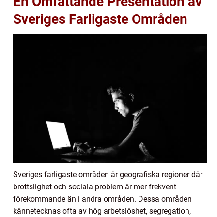
En Omfattande Presentation av
Sveriges Farligaste Områden
Sveriges farligaste områden är geografiska regioner där
brottslighet och sociala problem är mer frekvent
förekommande än i andra områden. Dessa områden
kännetecknas ofta av hög arbetslöshet, segregation,