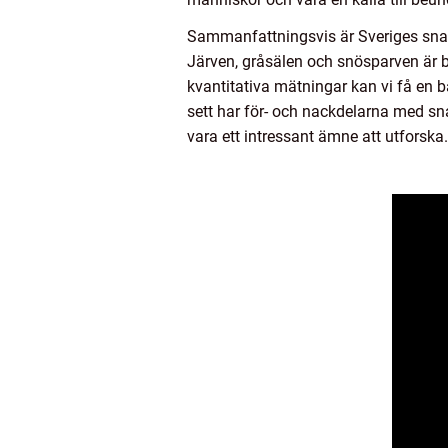
Sammanfattningsvis är Sveriges snab
Järven, gråsälen och snösparven är b
kvantitativa mätningar kan vi få en b
sett har för- och nackdelarna med sn
vara ett intressant ämne att utforska.