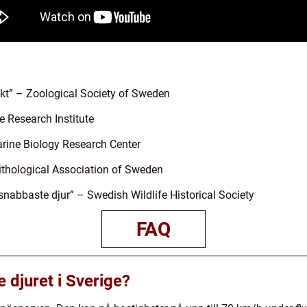
ikt” – Zoological Society of Sweden
e Research Institute
arine Biology Research Center
ithological Association of Sweden
snabbaste djur” – Swedish Wildlife Historical Society
FAQ
e djuret i Sverige?