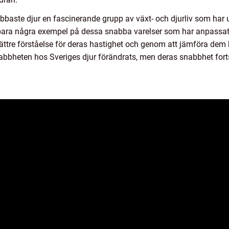
baste djur en fascinerande grupp av växt- och djurliv som har 
ara några exempel på dessa snabba varelser som har anpassat si
ättre förståelse för deras hastighet och genom att jämföra dem ka
abbheten hos Sveriges djur förändrats, men deras snabbhet fort