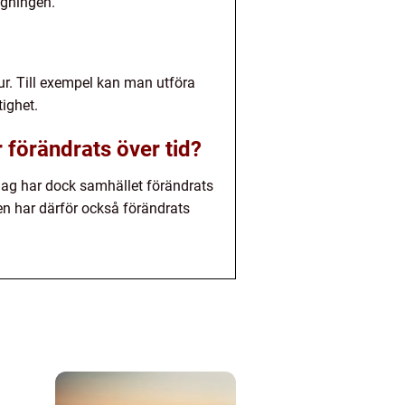
ygningen.
ur. Till exempel kan man utföra
ighet.
 förändrats över tid?
 Idag har dock samhället förändrats
n har därför också förändrats