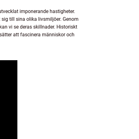
utvecklat imponerande hastigheter.
g till sina olika livsmiljöer. Genom
n vi se deras skillnader. Historiskt
sätter att fascinera människor och