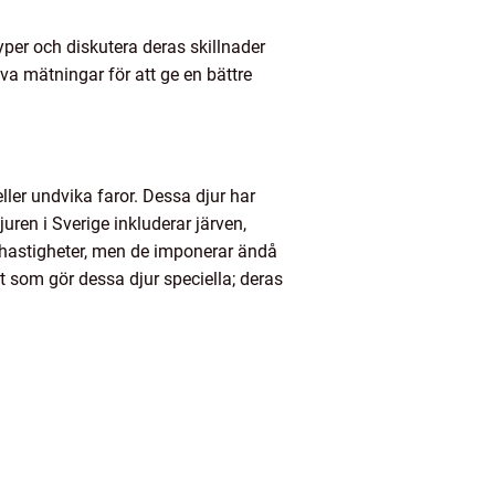
typer och diskutera deras skillnader
va mätningar för att ge en bättre
ler undvika faror. Dessa djur har
uren i Sverige inkluderar järven,
 hastigheter, men de imponerar ändå
et som gör dessa djur speciella; deras