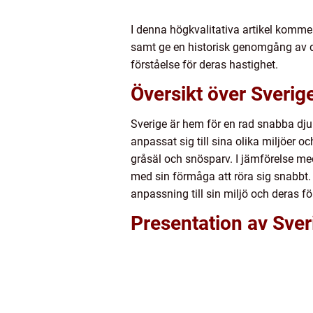
I denna högkvalitativa artikel kommer 
samt ge en historisk genomgång av de
förståelse för deras hastighet.
Översikt över Sverig
Sverige är hem för en rad snabba djur
anpassat sig till sina olika miljöer o
gråsäl och snösparv. I jämförelse m
med sin förmåga att röra sig snabbt. D
anpassning till sin miljö och deras fö
Presentation av Sver