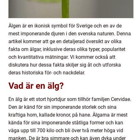
Älgen är en ikonisk symbol för Sverige och en av de
mest imponerande djuren i den svenska naturen. Denna
artikel kommer att ge en detaljerad översikt av olika
fakta om älgar, inklusive deras olika typer, popularitet
och kvantitativa mätningar. Vi kommer också att
diskutera hur dessa fakta skiljer sig åt och utforska
deras historiska för- och nackdelar.
Vad är en älg?
En älg är ett stort hjortdjur som tillhör familjen Cervidae.
Den är känd för sin imponerande storlek och sina
kraftiga horn, kallade kronor, på hane. Älgarna är mest
kända för sina imponerande ståtliga former och kan
väga upp till 700 kilo och bli över två meter höga vid
manken. De är bra simmare och kan även dyka under