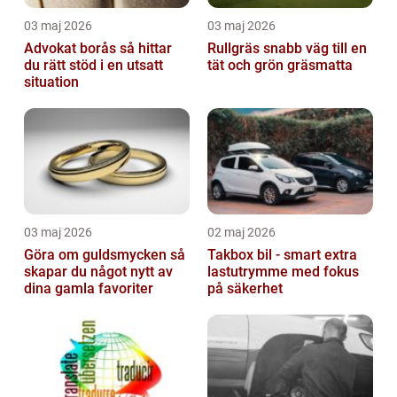
03 maj 2026
03 maj 2026
Advokat borås så hittar
Rullgräs snabb väg till en
du rätt stöd i en utsatt
tät och grön gräsmatta
situation
03 maj 2026
02 maj 2026
Göra om guldsmycken så
Takbox bil - smart extra
skapar du något nytt av
lastutrymme med fokus
dina gamla favoriter
på säkerhet