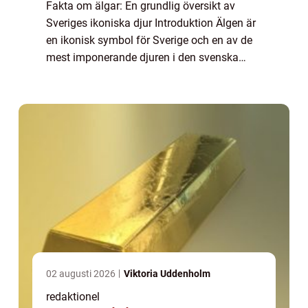
Fakta om älgar: En grundlig översikt av
Sveriges ikoniska djur Introduktion Älgen är
en ikonisk symbol för Sverige och en av de
mest imponerande djuren i den svenska
naturen. Denna artikel kommer att ge en
detaljerad översikt av olika fakta om älgar,...
02 augusti 2026
Viktoria Uddenholm
redaktionel