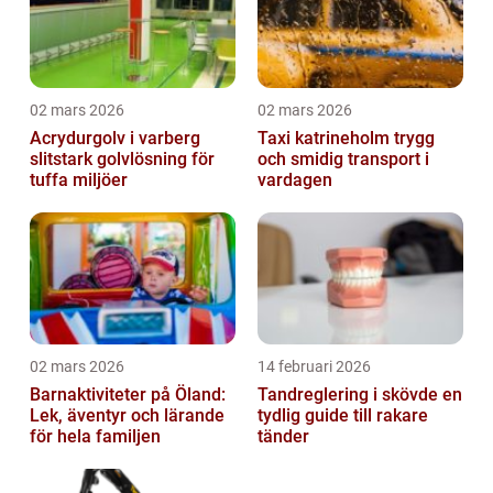
02 mars 2026
02 mars 2026
Acrydurgolv i varberg
Taxi katrineholm trygg
slitstark golvlösning för
och smidig transport i
tuffa miljöer
vardagen
02 mars 2026
14 februari 2026
Barnaktiviteter på Öland:
Tandreglering i skövde en
Lek, äventyr och lärande
tydlig guide till rakare
för hela familjen
tänder