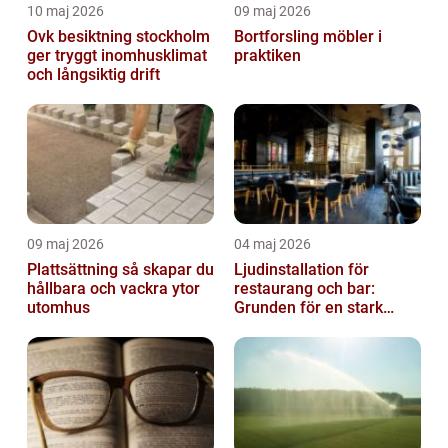
10 maj 2026
09 maj 2026
Ovk besiktning stockholm
Bortforsling möbler i
ger tryggt inomhusklimat
praktiken
och långsiktig drift
09 maj 2026
04 maj 2026
Plattsättning så skapar du
Ljudinstallation för
hållbara och vackra ytor
restaurang och bar:
utomhus
Grunden för en stark
gästupplevelse