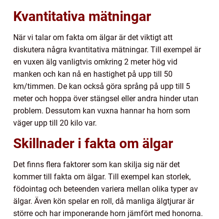
Kvantitativa mätningar
När vi talar om fakta om älgar är det viktigt att
diskutera några kvantitativa mätningar. Till exempel är
en vuxen älg vanligtvis omkring 2 meter hög vid
manken och kan nå en hastighet på upp till 50
km/timmen. De kan också göra språng på upp till 5
meter och hoppa över stängsel eller andra hinder utan
problem. Dessutom kan vuxna hannar ha horn som
väger upp till 20 kilo var.
Skillnader i fakta om älgar
Det finns flera faktorer som kan skilja sig när det
kommer till fakta om älgar. Till exempel kan storlek,
födointag och beteenden variera mellan olika typer av
älgar. Även kön spelar en roll, då manliga älgtjurar är
större och har imponerande horn jämfört med honorna.