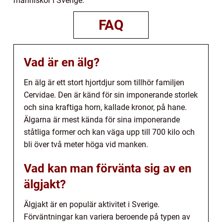
människor i Sverige.
FAQ
Vad är en älg?
En älg är ett stort hjortdjur som tillhör familjen
Cervidae. Den är känd för sin imponerande storlek
och sina kraftiga horn, kallade kronor, på hane.
Älgarna är mest kända för sina imponerande
ståtliga former och kan väga upp till 700 kilo och
bli över två meter höga vid manken.
Vad kan man förvänta sig av en
älgjakt?
Älgjakt är en populär aktivitet i Sverige.
Förväntningar kan variera beroende på typen av