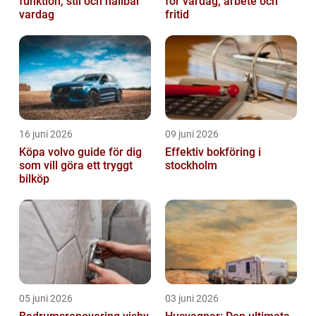
funktion, stil och hållbar
för vardag, arbete och
vardag
fritid
16 juni 2026
09 juni 2026
Köpa volvo guide för dig
Effektiv bokföring i
som vill göra ett tryggt
stockholm
bilköp
05 juni 2026
03 juni 2026