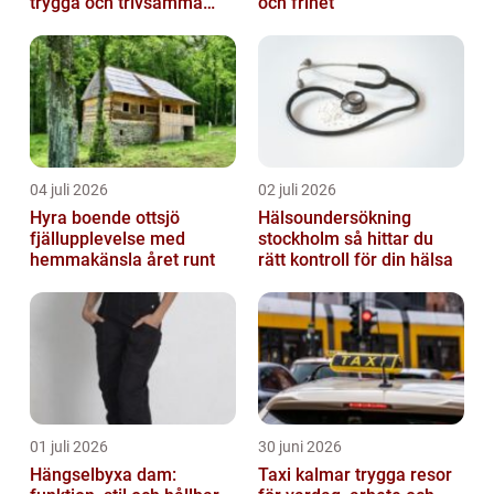
trygga och trivsamma
och frihet
trapphus
04 juli 2026
02 juli 2026
Hyra boende ottsjö
Hälsoundersökning
fjällupplevelse med
stockholm så hittar du
hemmakänsla året runt
rätt kontroll för din hälsa
01 juli 2026
30 juni 2026
Hängselbyxa dam:
Taxi kalmar trygga resor