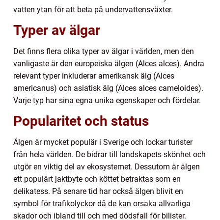
vatten ytan för att beta på undervattensväxter.
Typer av älgar
Det finns flera olika typer av älgar i världen, men den
vanligaste är den europeiska älgen (Alces alces). Andra
relevant typer inkluderar amerikansk älg (Alces
americanus) och asiatisk älg (Alces alces cameloides).
Varje typ har sina egna unika egenskaper och fördelar.
Popularitet och status
Älgen är mycket populär i Sverige och lockar turister
från hela världen. De bidrar till landskapets skönhet och
utgör en viktig del av ekosystemet. Dessutom är älgen
ett populärt jaktbyte och köttet betraktas som en
delikatess. På senare tid har också älgen blivit en
symbol för trafikolyckor då de kan orsaka allvarliga
skador och ibland till och med dödsfall för bilister.