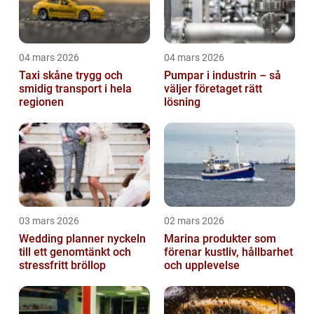
04 mars 2026
04 mars 2026
Taxi skåne trygg och
Pumpar i industrin – så
smidig transport i hela
väljer företaget rätt
regionen
lösning
03 mars 2026
02 mars 2026
Wedding planner nyckeln
Marina produkter som
till ett genomtänkt och
förenar kustliv, hållbarhet
stressfritt bröllop
och upplevelse