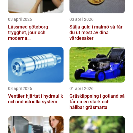
03 april 2026
03 april 2026
Låssmed göteborg
Sälja guld i malmö så får
trygghet, jour och
du ut mest av dina
moderna
värdesaker
säkerhetslösningar
03 april 2026
01 april 2026
Ventiler hjärtat i hydraulik
Gräsklippning i gotland så
och industriella system
får du en stark och
hållbar gräsmatta