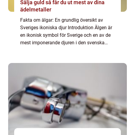
Sälja guld så får du ut mest av dina
ädelmetaller
Fakta om älgar: En grundlig översikt av
Sveriges ikoniska djur Introduktion Älgen är
en ikonisk symbol för Sverige och en av de
mest imponerande djuren i den svenska
naturen. Denna artikel kommer att ge en
detaljerad översikt av olika fakta om älgar,...