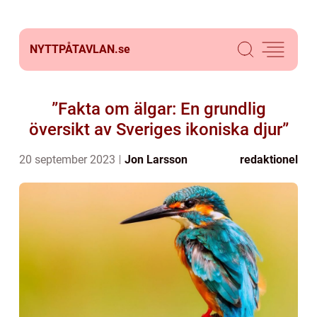
NYTTPÅTAVLAN.
se
”Fakta om älgar: En grundlig
översikt av Sveriges ikoniska djur”
20 september 2023
Jon Larsson
redaktionel