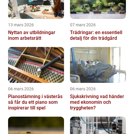
13 mars 2026
07 mars 2026
Nyttan av utbildningar
Trädringar: en essentiell
inom arbetsrätt
detalj för din trädgård
06 mars 2026
06 mars 2026
Pianostämning i västerås
Sjukskrivning vad händer
så får du ett piano som
med ekonomin och
inspirerar till spel
tryggheten?