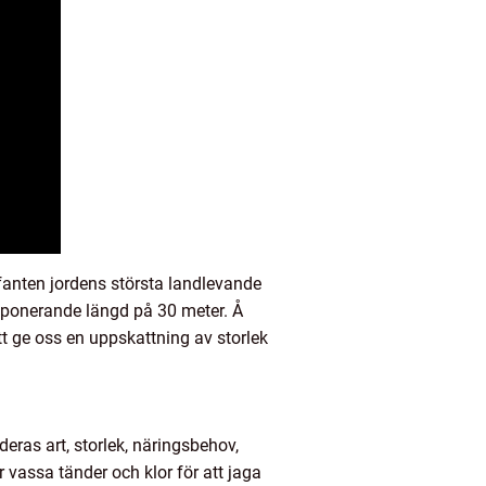
efanten jordens största landlevande
 imponerande längd på 30 meter. Å
tt ge oss en uppskattning av storlek
eras art, storlek, näringsbehov,
 vassa tänder och klor för att jaga