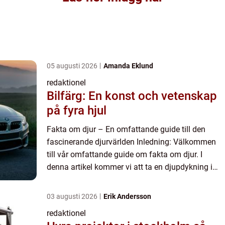
05 augusti 2026
Amanda Eklund
redaktionel
Bilfärg: En konst och vetenskap
på fyra hjul
Fakta om djur – En omfattande guide till den
fascinerande djurvärlden Inledning: Välkommen
till vår omfattande guide om fakta om djur. I
denna artikel kommer vi att ta en djupdykning i
den fascinerande djurvärlden och presentera allt
från olika...
03 augusti 2026
Erik Andersson
redaktionel