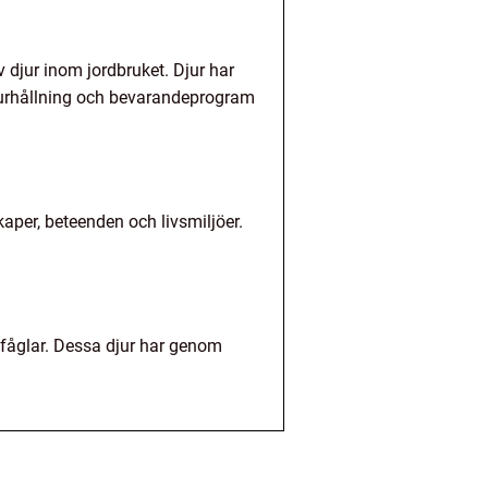
 djur inom jordbruket. Djur har
 djurhållning och bevarandeprogram
aper, beteenden och livsmiljöer.
 fåglar. Dessa djur har genom