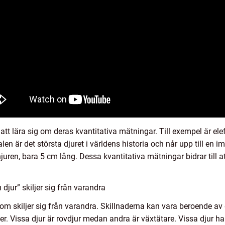
 att lära sig om deras kvantitativa mätningar. Till exempel är el
alen är det största djuret i världens historia och når upp till en
juren, bara 5 cm lång. Dessa kvantitativa mätningar bidrar till a
djur” skiljer sig från varandra
som skiljer sig från varandra. Skillnaderna kan vara beroende av d
 Vissa djur är rovdjur medan andra är växtätare. Vissa djur har