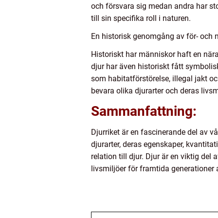
och försvara sig medan andra har sto
till sin specifika roll i naturen.
En historisk genomgång av för- och n
Historiskt har människor haft en nära
djur har även historiskt fått symbolis
som habitatförstörelse, illegal jakt 
bevara olika djurarter och deras livsmi
Sammanfattning:
Djurriket är en fascinerande del av vå
djurarter, deras egenskaper, kvantita
relation till djur. Djur är en viktig 
livsmiljöer för framtida generationer a