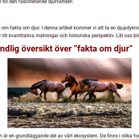
till den fascinerande djurvärlden
om fakta om djur. I denna artikel kommer vi att ta en djupdykni
r till kvantitativa mätningar och historiska perspektiv. Låt oss bö
ndlig översikt över ”fakta om djur”
 och är en grundläggande del av vårt ekosystem. De finns i olika fo