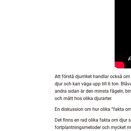
Att förstå djurriket handlar också om
djur och kan väga upp till 6 ton. Blåv
andra sidan är den minsta fågeln, bin
och mått hos olika djurarter.
En diskussion om hur olika ”fakta om 
Det finns en rad olika fakta om djur 
fortplantningsmetoder och mycket mer.