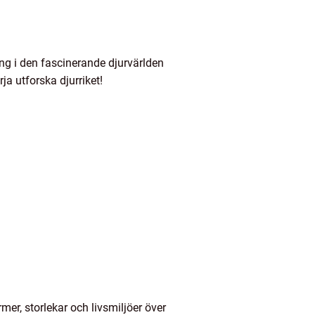
ng i den fascinerande djurvärlden
rja utforska djurriket!
rmer, storlekar och livsmiljöer över