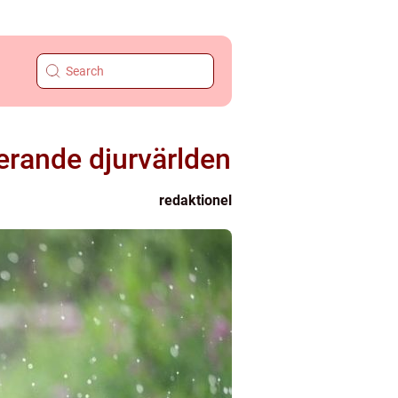
erande djurvärlden
redaktionel