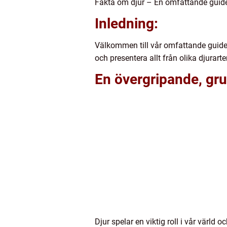
Fakta om djur – En omfattande guide 
Inledning:
Välkommen till vår omfattande guide 
och presentera allt från olika djurarte
En övergripande, gru
Djur spelar en viktig roll i vår värld