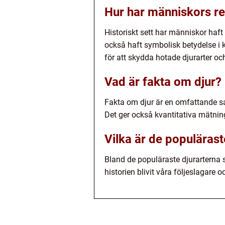
Hur har människors rela
Historiskt sett har människor haft
också haft symbolisk betydelse i k
för att skydda hotade djurarter och
Vad är fakta om djur?
Fakta om djur är en omfattande sam
Det ger också kvantitativa mätning
Vilka är de populärast
Bland de populäraste djurarterna 
historien blivit våra följeslagare o