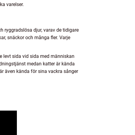
ka varelser.
h ryggradslösa djur, varav de tidigare
skar, snäckor och många fler. Varje
ge levt sida vid sida med människan
ddningstjänst medan katter är kända
 är även kända för sina vackra sånger