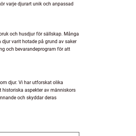
gör varje djurart unik och anpassad
rdbruk och husdjur för sällskap. Många
sa djur varit hotade på grund av saker
ning och bevarandeprogram för att
om djur. Vi har utforskat olika
at historiska aspekter av människors
befinnande och skyddar deras