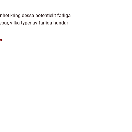
het kring dessa potentiellt farliga
bär, vilka typer av farliga hundar
”