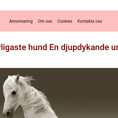
Annonsering
Om oss
Cookies
Kontakta oss
rligaste hund En djupdykande 