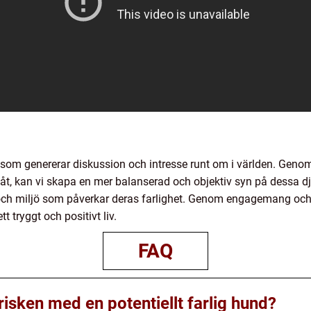
som genererar diskussion och intresse runt om i världen. Genom 
g åt, kan vi skapa en mer balanserad och objektiv syn på dessa dj
 och miljö som påverkar deras farlighet. Genom engagemang oc
tt tryggt och positivt liv.
FAQ
isken med en potentiellt farlig hund?