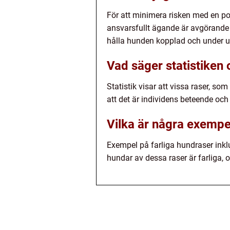
För att minimera risken med en pot
ansvarsfullt ägande är avgörande f
hålla hunden kopplad och under up
Vad säger statistiken
Statistik visar att vissa raser, so
att det är individens beteende och 
Vilka är några exempe
Exempel på farliga hundraser inklud
hundar av dessa raser är farliga, o