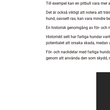
Till exempel kan en pitbull vara me
Det är också viktigt att notera att t
hund, oavsett ras, kan vara mindre be
En historisk genomgång av för- och n
Historiskt sett har farliga hundar va
potentialet att orsaka skada, medan 
För- och nackdelar med farliga hundar
genom att använda den som skydd, m