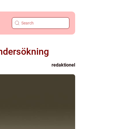
undersökning
redaktionel