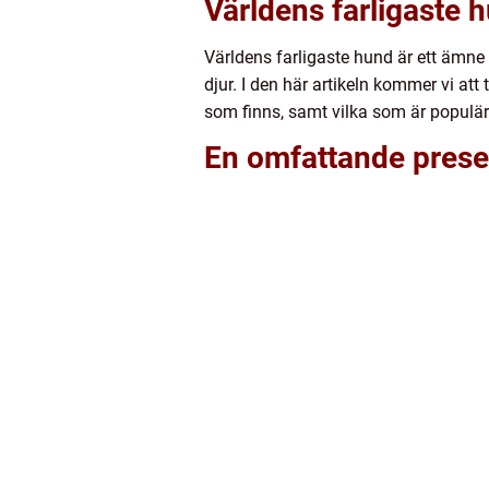
Världens farligaste 
Världens farligaste hund är ett ämne 
djur. I den här artikeln kommer vi att
som finns, samt vilka som är populär
En omfattande presen