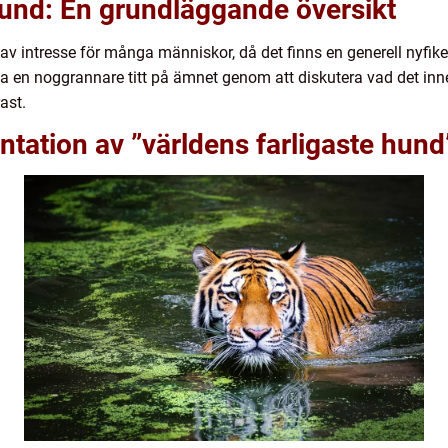
hund: En grundläggande översikt
av intresse för många människor, då det finns en generell nyfiken
 ta en noggrannare titt på ämnet genom att diskutera vad det inne
ast.
tation av ”världens farligaste hund