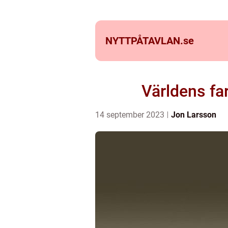
NYTTPÅTAVLAN.
se
Världens fa
14 september 2023
Jon Larsson