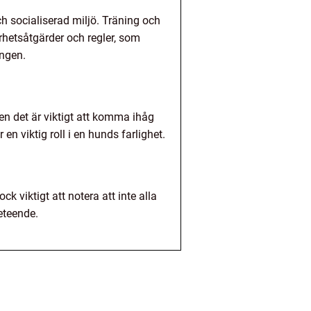
ch socialiserad miljö. Träning och
rhetsåtgärder och regler, som
ingen.
Men det är viktigt att komma ihåg
n viktig roll i en hunds farlighet.
k viktigt att notera att inte alla
beteende.