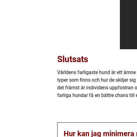
Slutsats
Världens farligaste hund är ett ämne 
typer som finns och hur de skiljer si
det främst är individens uppfostran
farliga hundar få en bättre chans till e
Hur kan jag minimera r